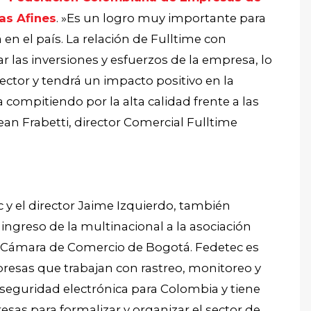
as Afines
. »Es un logro muy importante para
 en el país. La relación de Fulltime con
las inversiones y esfuerzos de la empresa, lo
ector y tendrá un impacto positivo en la
compitiendo por la alta calidad frente a las
an Frabetti, director Comercial Fulltime
 y el director Jaime Izquierdo, también
 ingreso de la multinacional a la asociación
a Cámara de Comercio de Bogotá. Fedetec es
resas que trabajan con rastreo, monitoreo y
 seguridad electrónica para Colombia y tiene
sas para formalizar y organizar el sector de