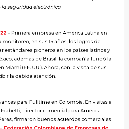
 la seguridad electrónica
022
– Primera empresa en América Latina en
 monitoreo, en sus 15 años, los logros de
 estándares pioneros en los países latinos y
xico, además de Brasil, la compañía fundó la
 Miami (EE. UU.). Ahora, con la visita de sus
ibir la debida atención.
ances para Fulltime en Colombia. En visitas a
 Frabetti, director comercial para América
 Peres, firmaron buenos acuerdos comerciales
– Federación Colombiana de Empresas de