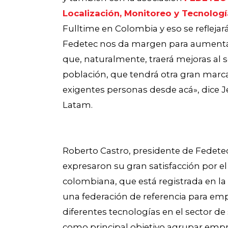
Localización, Monitoreo y Tecnologí
Fulltime en Colombia y eso se reflejará
Fedetec nos da margen para aumentar 
que, naturalmente, traerá mejoras al s
población, que tendrá otra gran marca 
exigentes personas desde acá», dice Je
Latam.
Roberto Castro, presidente de Fedetec
expresaron su gran satisfacción por el
colombiana, que está registrada en l
una federación de referencia para emp
diferentes tecnologías en el sector de
como principal objetivo agrupar empre