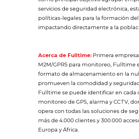
servicios de seguridad electrónica, e
políticas-legales para la formación de
impactando directamente a la poblac
Acerca de Fulltime:
Primera empresa e
M2M/GPRS para monitoreo, Fulltime es 
formato de almacenamiento en la nube,
promueven la comodidad y seguridad 
Fulltime se puede identificar en cad
monitoreo de GPS, alarma y CCTV, do
opera con todas las soluciones de se
más de 4.000 clientes y 300.000 acces
Europa y África.