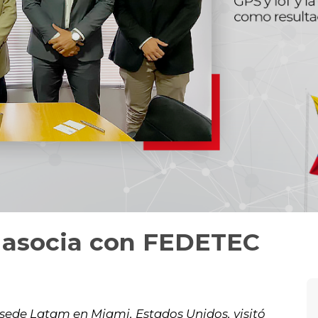
e asocia con FEDETEC
 sede Latam en Miami, Estados Unidos, visitó