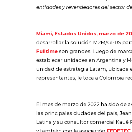
entidades y revendedores del sector de
Miami, Estados Unidos, marzo de 2
desarrollar la solución M2M/GPRS para
Fulltime
son grandes. Luego de marcar
establecer unidades en Argentina y Mé
unidad de estrategia Latam, ubicada en
representantes, le toca a Colombia rec
El mes de marzo de 2022 ha sido de av
las principales ciudades del país, Jean
Latina y su consultor comercial Kauê
y también con la asociación
FEDETEC