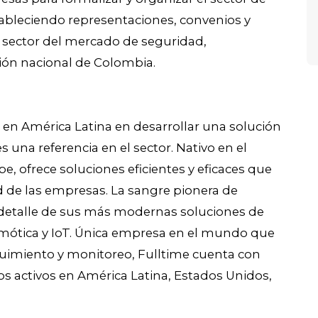
stableciendo representaciones, convenios y
l sector del mercado de seguridad,
ión nacional de Colombia.
n América Latina en desarrollar una solución
una referencia en el sector. Nativo en el
 ofrece soluciones eficientes y eficaces que
de las empresas. La sangre pionera de
a detalle de sus más modernas soluciones de
mótica y IoT. Única empresa en el mundo que
guimiento y monitoreo, Fulltime cuenta con
os activos en América Latina, Estados Unidos,