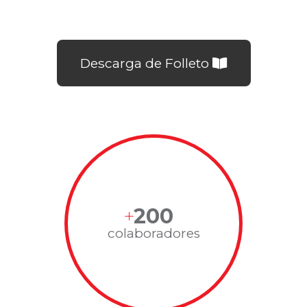
Descarga de Folleto
200
colaboradores