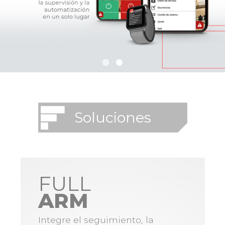
Soluciones
FULL
ARM
Integre el seguimiento, la