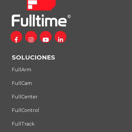
SOLUCIONES
FullArm
FullCam
FullCenter
FullControl
FullTrack