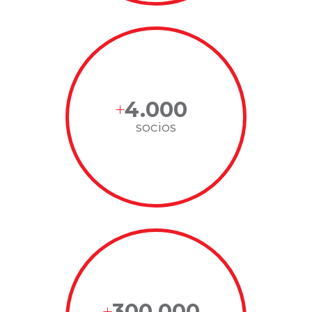
4.000
socios
300.000